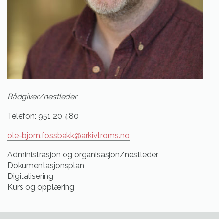
Rådgiver/nestleder
Telefon: 951 20 480
ole-bjorn.fossbakk@arkivtroms.no
Administrasjon og organisasjon/nestleder
Dokumentasjonsplan
Digitalisering
Kurs og opplæring