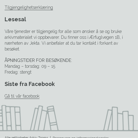
Tilgjengelighetserklæring
Lesesal
Våre tjenester er tilgjengelig for alle som ønsker å se og bruke
arkivmaterialet vi oppbevarer. Du finner oss i Ærfuglvegen 1B, i
nærheten av Jekta. Vi anbefaler at du tar kontakt i forkant av
besøket.
ÅPNINGSTIDER FOR BESØKENDE
:
Mandag – torsdag: 09 – 15
Fredag: stengt
Siste fra Facebook
Gå til vår facebook
Alle rettigheter Arkiv Troms |
Personvern og informasjonskapsler