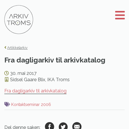
Gå
til
innhold
Artikkelarkiv
Fra dagligarkiv til arkivkatalog
30. mai 2017
Sidsel Gaare Blix, IKA Troms
Fra dagligarkiv til arkivkatalog
Kontaktseminar 2006
Del denne saken: