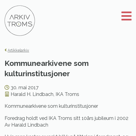
Gå
til
innhold
Artikkelarkiv
Kommunearkivene som
kulturinstitusjoner
30. mai 2017
Harald H. Lindbach, IKA Troms
Kommunearkivene som kulturinstitusjoner
Foredrag holdt ved IKA Troms sitt 10års jubileum i 2002
Av Harald Lindbach