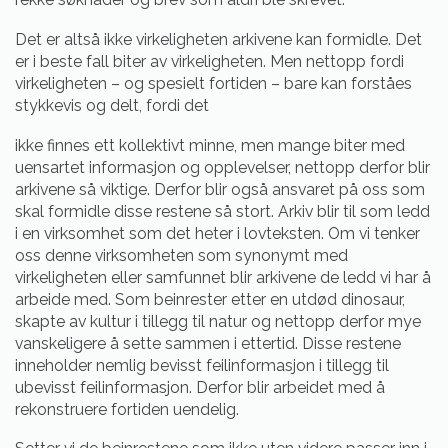
Det er altså ikke virkeligheten arkivene kan formidle. Det
er i beste fall biter av virkeligheten. Men nettopp fordi
virkeligheten – og spesielt fortiden – bare kan forståes
stykkevis og delt, fordi det
ikke finnes ett kollektivt minne, men mange biter med
uensartet informasjon og opplevelser, nettopp derfor blir
arkivene så viktige. Derfor blir også ansvaret på oss som
skal formidle disse restene så stort. Arkiv blir til som ledd
i en virksomhet som det heter i lovteksten. Om vi tenker
oss denne virksomheten som synonymt med
virkeligheten eller samfunnet blir arkivene de ledd vi har å
arbeide med. Som beinrester etter en utdød dinosaur,
skapte av kultur i tillegg til natur og nettopp derfor mye
vanskeligere å sette sammen i ettertid. Disse restene
inneholder nemlig bevisst feilinformasjon i tillegg til
ubevisst feilinformasjon. Derfor blir arbeidet med å
rekonstruere fortiden uendelig.