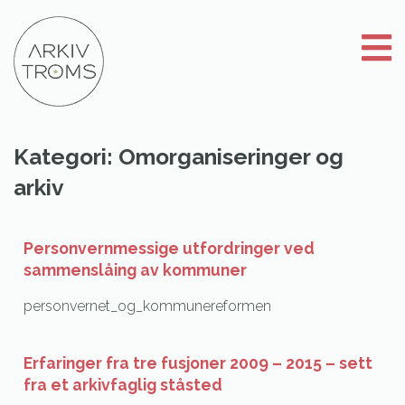
Gå
til
innhold
Kategori:
Omorganiseringer og
arkiv
Personvernmessige utfordringer ved
sammenslåing av kommuner
personvernet_og_kommunereformen
Erfaringer fra tre fusjoner 2009 – 2015 – sett
fra et arkivfaglig ståsted