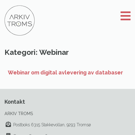
Gå
til
innhold
Kategori:
Webinar
Webinar om digital avlevering av databaser
Kontakt
ARKIV TROMS
Postboks 6315 Stakkevollan, 9293 Tromsø