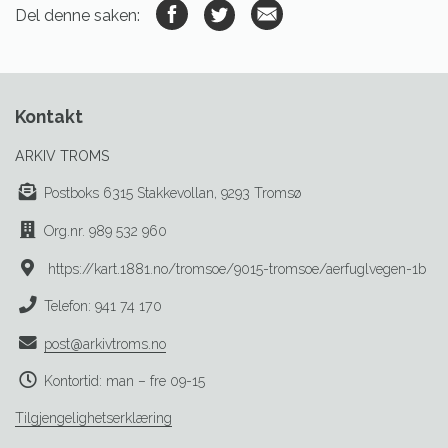
Del denne saken:
Kontakt
ARKIV TROMS
Postboks 6315 Stakkevollan, 9293 Tromsø
Org.nr. 989 532 960
https://kart.1881.no/tromsoe/9015-tromsoe/aerfuglvegen-1b
Telefon: 941 74 170
post@arkivtroms.no
Kontortid: man – fre 09-15
Tilgjengelighetserklæring