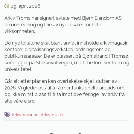
09. april 2026
Arkiv Troms har signert avtale med Bjørn Eiendom AS
om innredning og leie av nye lokaler for hele
virksomheten.
De nye lokalene skal blant annet inneholde arkivmagasin,
kontorer, digitaliseringsverksted, ordningsrom og
publikumsarealer. De er plassert på Bjørnstrand i Tromsø,
som ligger på Stakkevollvegen, midt mellom sentrum og
universitetet.
Går alt etter planen kan overtakelse skje i slutten av
2026. Vi gleder oss til å få mer funksjonelle arbeidsrom,
og ikke minst plass til å ta imot overføringer av arkiv fra
alle våre eiere.
Arkivbevaring
,
Arkivlokaler