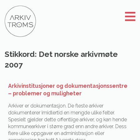
Gå
til
innhold
Stikkord:
Det norske arkivmøte
2007
Arkivinstitusjoner og dokumentasjonssentre
– problemer og muligheter
Arkiver er dokumentasjon. De fleste arkiver
dokumenterer imidlertid en mengde ulike felter.
Spesielt gjelder dette offentlige arkiver, og kan hende
kommunearkiver i større grad enn andre arkiver. Dess
flere ulike oppgaver en administrasjon eller