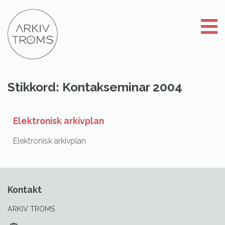
Gå
til
innhold
Stikkord:
Kontakseminar 2004
Elektronisk arkivplan
Elektronisk arkivplan
Kontakt
ARKIV TROMS