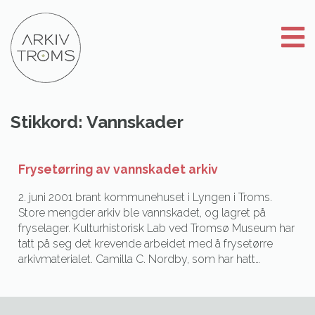
Gå
til
innhold
Stikkord:
Vannskader
Frysetørring av vannskadet arkiv
2. juni 2001 brant kommunehuset i Lyngen i Troms.
Store mengder arkiv ble vannskadet, og lagret på
fryselager. Kulturhistorisk Lab ved Tromsø Museum har
tatt på seg det krevende arbeidet med å frysetørre
arkivmaterialet. Camilla C. Nordby, som har hatt…