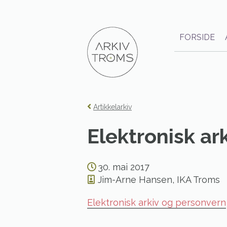
Gå
til
innhold
FORSIDE
Artikkelarkiv
Elektronisk ar
30. mai 2017
Jim-Arne Hansen, IKA Troms
Elektronisk arkiv og personvern