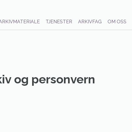
ARKIVMATERIALE
TJENESTER
ARKIVFAG
OM OSS
kiv og personvern