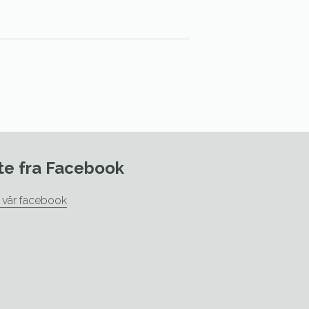
te fra Facebook
l vår facebook