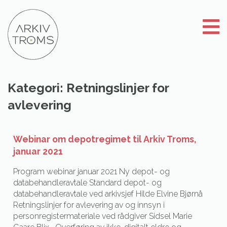
Gå
til
innhold
Kategori:
Retningslinjer for
avlevering
Webinar om depotregimet til Arkiv Troms,
januar 2021
Program webinar januar 2021 Ny depot- og
databehandleravtale Standard depot- og
databehandleravtale ved arkivsjef Hilde Elvine Bjørnå
Retningslinjer for avlevering av og innsyn i
personregistermateriale ved rådgiver Sidsel Marie