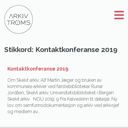
Gå
til
innhold
Stikkord:
Kontaktkonferanse 2019
Kontaktkonferanse 2019
Om Skeivt arkiv, Alf Martin Jæger og bruken av
kommunale arkiver ved førstebibliotekar Runar
Jordåen, Skeivt arkiv, Universitetsbiblioteket i Bergen
Skeivt arkiv NOU 2019: 9 Fra Kalveskinn til datasjø. Ny
lov om samfunnsdokumentasjon og arkiv ved arkivsjef
og medlem av…