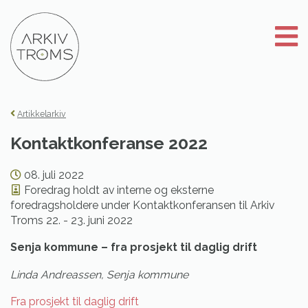
Gå
til
innhold
Artikkelarkiv
Kontaktkonferanse 2022
08. juli 2022
Foredrag holdt av interne og eksterne
foredragsholdere under Kontaktkonferansen til Arkiv
Troms 22. - 23. juni 2022
Senja kommune – fra prosjekt til daglig drift
Linda Andreassen, Senja kommune
Fra prosjekt til daglig drift