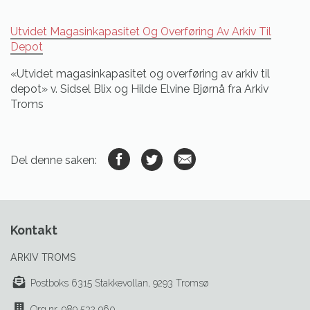
Utvidet Magasinkapasitet Og Overføring Av Arkiv Til
Depot
«Utvidet magasinkapasitet og overføring av arkiv til
depot» v. Sidsel Blix og Hilde Elvine Bjørnå fra Arkiv
Troms
Del denne saken:
Kontakt
ARKIV TROMS
Postboks 6315 Stakkevollan, 9293 Tromsø
Org.nr. 989 532 960