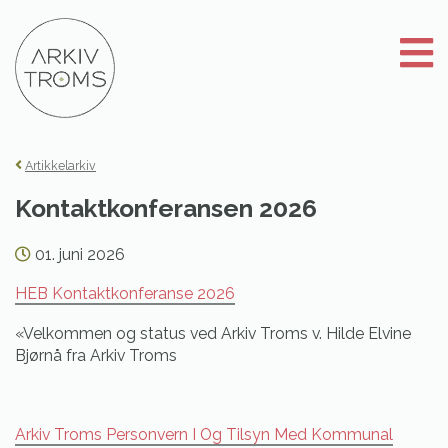
Gå
til
innhold
Artikkelarkiv
Kontaktkonferansen 2026
01. juni 2026
HEB Kontaktkonferanse 2026
«Velkommen og status ved Arkiv Troms v. Hilde Elvine
Bjørnå fra Arkiv Troms
Arkiv Troms Personvern I Og Tilsyn Med Kommunal