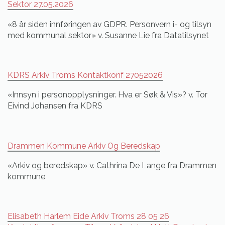
Sektor 27.05.2026
«8 år siden innføringen av GDPR. Personvern i- og tilsyn
med kommunal sektor» v. Susanne Lie fra Datatilsynet
KDRS Arkiv Troms Kontaktkonf 27052026
«Innsyn i personopplysninger. Hva er Søk & Vis»? v. Tor
Eivind Johansen fra KDRS
Drammen Kommune Arkiv Og Beredskap
«Arkiv og beredskap» v. Cathrina De Lange fra Drammen
kommune
Elisabeth Harlem Eide Arkiv Troms 28 05 26