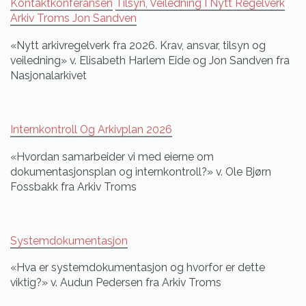
Kontaktkonferansen
Tilsyn, Veiledning I Nytt Regelverk
Arkiv Troms Jon Sandven
«Nytt arkivregelverk fra 2026. Krav, ansvar, tilsyn og
veiledning» v. Elisabeth Harlem Eide og Jon Sandven fra
Nasjonalarkivet
Internkontroll Og Arkivplan 2026
«Hvordan samarbeider vi med eierne om
dokumentasjonsplan og internkontroll?» v. Ole Bjørn
Fossbakk fra Arkiv Troms
Systemdokumentasjon
«Hva er systemdokumentasjon og hvorfor er dette
viktig?» v. Audun Pedersen fra Arkiv Troms